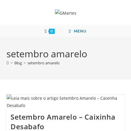
0
MENU
setembro amarelo
>
Blog
>
setembro amarelo
Setembro Amarelo – Caixinha
Desabafo