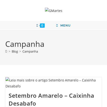
0
MENU
Campanha
>
Blog
>
Campanha
Setembro Amarelo – Caixinha
Desabafo